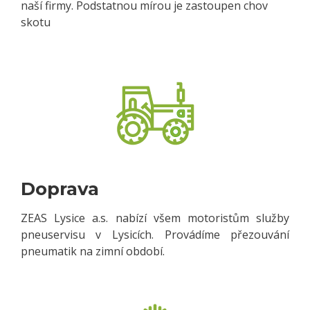
naší firmy. Podstatnou mírou je zastoupen chov
skotu
Doprava
ZEAS Lysice a.s. nabízí všem motoristům služby
pneuservisu v Lysicích. Provádíme přezouvání
pneumatik na zimní období.