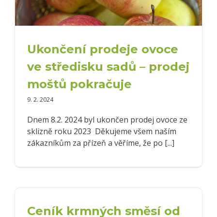
Ukončení prodeje ovoce
ve středisku sadů – prodej
moštů pokračuje
9. 2. 2024
Dnem 8.2. 2024 byl ukončen prodej ovoce ze
sklizně roku 2023 Děkujeme všem naším
zákazníkům za přízeň a věříme, že po [...]
Ceník krmných směsí od