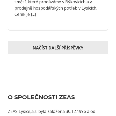
směsí, které prodáváme v Býkovicích a v
prodejně hospodářských potřeb v Lysicích.
Ceník je [...]
NAČÍST DALŠÍ PŘÍSPĚVKY
O SPOLEČNOSTI ZEAS
ZEAS Lysice,a.s. byla založena 30.12.1996 a od