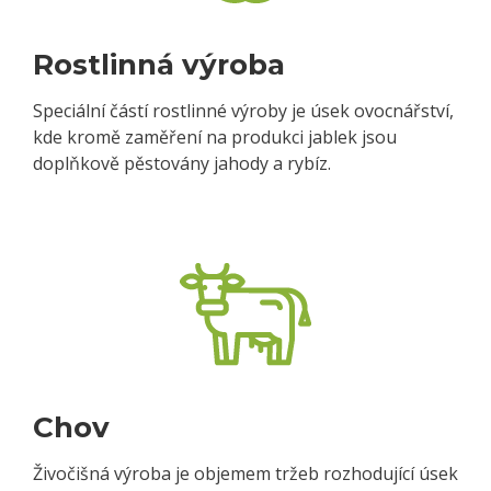
Rostlinná výroba
Speciální částí rostlinné výroby je úsek ovocnářství,
kde kromě zaměření na produkci jablek jsou
doplňkově pěstovány jahody a rybíz.
Chov
Živočišná výroba je objemem tržeb rozhodující úsek