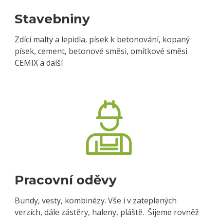
Stavebniny
Zdící malty a lepidla, písek k betonování, kopaný
písek, cement, betonové směsi, omítkové směsi
CEMIX a další
Pracovní oděvy
Bundy, vesty, kombinézy. Vše i v zateplených
verzích, dále zástěry, haleny, pláště. Šijeme rovněž