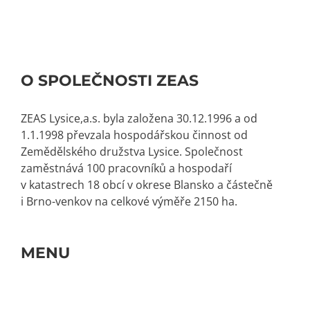
O SPOLEČNOSTI ZEAS
ZEAS Lysice,a.s. byla založena 30.12.1996 a od
1.1.1998 převzala hospodářskou činnost od
Zemědělského družstva Lysice. Společnost
zaměstnává 100 pracovníků a hospodaří
v katastrech 18 obcí v okrese Blansko a částečně
i Brno-venkov na celkové výměře 2150 ha.
MENU
Toggle
Navigation