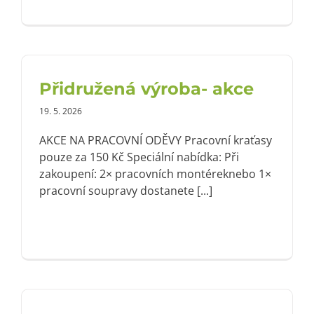
Přidružená výroba- akce
19. 5. 2026
AKCE NA PRACOVNÍ ODĚVY Pracovní kraťasy
pouze za 150 Kč Speciální nabídka: Při
zakoupení: 2× pracovních montéreknebo 1×
pracovní soupravy dostanete [...]