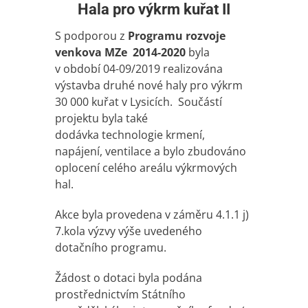
Hala pro výkrm kuřat II
S podporou z
Programu rozvoje
venkova MZe 2014-2020
byla
v období 04-09/2019 realizována
výstavba druhé nové haly pro výkrm
30 000 kuřat v Lysicích. Součástí
projektu byla také
dodávka technologie krmení,
napájení, ventilace a bylo zbudováno
oplocení celého areálu výkrmových
hal.
Akce byla provedena v záměru 4.1.1 j)
7.kola výzvy výše uvedeného
dotačního programu.
Žádost o dotaci byla podána
prostřednictvím Státního