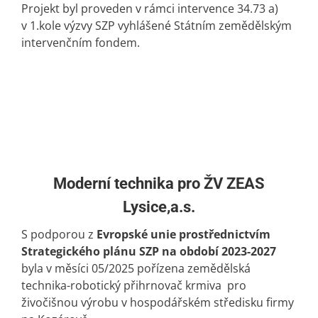
Projekt byl proveden v rámci intervence 34.73 a)
v 1.kole výzvy SZP vyhlášené Státním zemědělským
intervenčním fondem.
Moderní technika pro ŽV ZEAS
Lysice,a.s.
S podporou z
Evropské unie prostřednictvím
Strategického plánu SZP na období 2023-2027
byla v měsíci 05/2025 pořízena zemědělská
technika-robotický přihrnovač krmiva pro
živočišnou výrobu v hospodářském středisku firmy