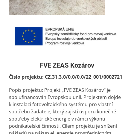
FVE ZEAS Kozárov
Číslo projektu: CZ.31.3.0/0.0/0.0/22_001/0002721
Popis projektu: Projekt „FVE ZEAS Kozárov“ je
spolufinancován Evropskou unií. Projektem dojde
k instalaci fotovoltaického systému pro vlastní
spotřebu žadatele, který zajistí úsporu konečné
spotřeby elektrické energie v rámci výkonu
podnikatelské činnosti. Cílem projektu je snížení
nákladů na nákup el. energie prostřednictvím