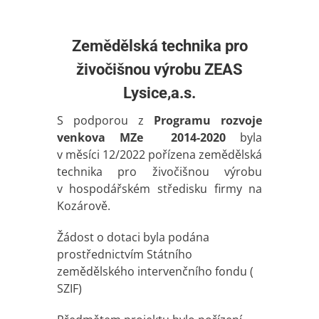
Zemědělská technika pro
živočišnou výrobu ZEAS
Lysice,a.s.
S podporou z
Programu rozvoje
venkova MZe 2014-2020
byla
v měsíci 12/2022 pořízena zemědělská
technika pro živočišnou výrobu
v hospodářském středisku firmy na
Kozárově.
Žádost o dotaci byla podána
prostřednictvím Státního
zemědělského intervenčního fondu (
SZIF)