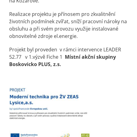
na Kozárově.
Realizace projektu je přínosem pro zkvalitnění
životních podmínek zvířat, sníží pracovní nároky na
obsluhu a při svém provozu využije instalované
obnovitelné zdroje el.energie.
Projekt byl proveden v rámci intervence LEADER
52.77 v 1.výzvě Fiche 1
Místní akční skupiny
Boskovicko PLUS, z.s.