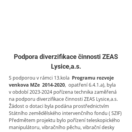
Podpora diverzifikace činnosti ZEAS
Lysice,a.s.
S podporou v rámci 13.kola
Programu rozvoje
venkova MZe 2014-2020
, opatření 6.4.1.a), byla
v období 2023-2024 pořízena technika zaměřená
na podporu diverzifikace činnosti ZEAS Lysice,a.s.
Žádost o dotaci byla podána prostřednictvím
Státního zemědělského intervenčního fondu ( SZIF)
Předmětem projektu bylo pořízení teleskopického
manipulátoru, vibračního pěchu, vibrační desky