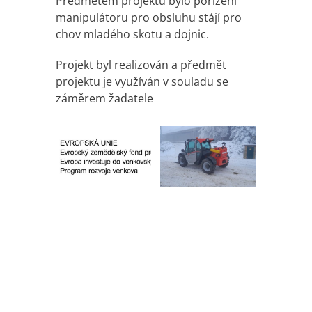
Předmětem projektu bylo pořízení
manipulátoru pro obsluhu stájí pro
chov mladého skotu a dojnic.
Projekt byl realizován a předmět
projektu je využíván v souladu se
záměrem žadatele