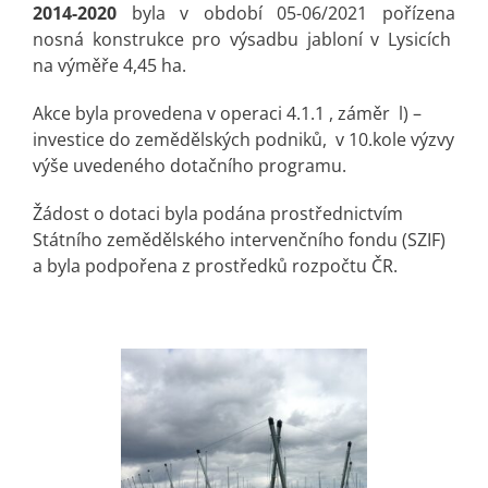
2014-2020
byla v období 05-06/2021 pořízena
nosná konstrukce pro výsadbu jabloní v Lysicích
na výměře 4,45 ha.
Akce byla provedena v operaci 4.1.1 , záměr l) –
investice do zemědělských podniků, v 10.kole výzvy
výše uvedeného dotačního programu.
Žádost o dotaci byla podána prostřednictvím
Státního zemědělského intervenčního fondu (SZIF)
a byla podpořena z prostředků rozpočtu ČR.