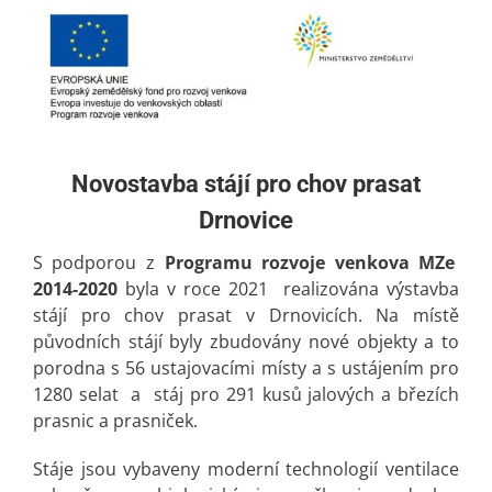
Novostavba stájí pro chov prasat
Drnovice
S podporou z
Programu rozvoje venkova MZe
2014-2020
byla v roce 2021 realizována výstavba
stájí pro chov prasat v Drnovicích. Na místě
původních stájí byly zbudovány nové objekty a to
porodna s 56 ustajovacími místy a s ustájením pro
1280 selat a stáj pro 291 kusů jalových a březích
prasnic a prasniček.
Stáje jsou vybaveny moderní technologií ventilace