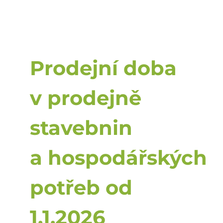
Prodejní doba
v prodejně
stavebnin
a hospodářských
potřeb od
1.1.2026