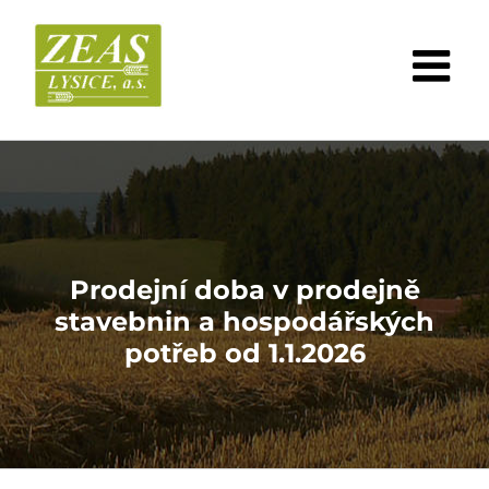
Skip
to
content
Prodejní doba v prodejně
stavebnin a hospodářských
potřeb od 1.1.2026