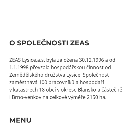
O SPOLEČNOSTI ZEAS
ZEAS Lysice,a.s. byla založena 30.12.1996 a od
1.1.1998 převzala hospodářskou činnost od
Zemědělského družstva Lysice. Společnost
zaměstnává 100 pracovníků a hospodaří
v katastrech 18 obcí v okrese Blansko a částečně
i Brno-venkov na celkové výměře 2150 ha.
MENU
Toggle