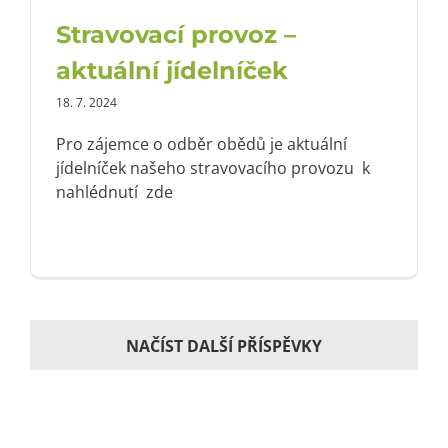
Stravovací provoz –
aktuální jídelníček
18. 7. 2024
Pro zájemce o odběr obědů je aktuální
jídelníček našeho stravovacího provozu k
nahlédnutí zde
NAČÍST DALŠÍ PŘÍSPĚVKY