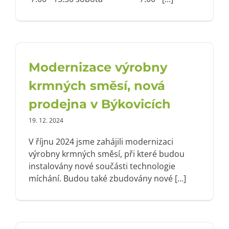
Modernizace výrobny
krmných směsí, nová
prodejna v Býkovicích
19. 12. 2024
V říjnu 2024 jsme zahájili modernizaci
výrobny krmných směsí, při které budou
instalovány nové součásti technologie
míchání. Budou také zbudovány nové [...]